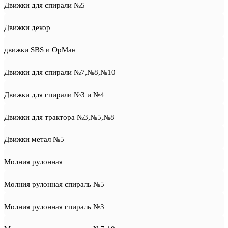
Движки для спирали №5
Движки декор
движки SBS и ОрМан
Движки для спирали №7,№8,№10
Движки для спирали №3 и №4
Движки для трактора №3,№5,№8
Движки метал №5
Молния рулонная
Молния рулонная спираль №5
Молния рулонная спираль №3