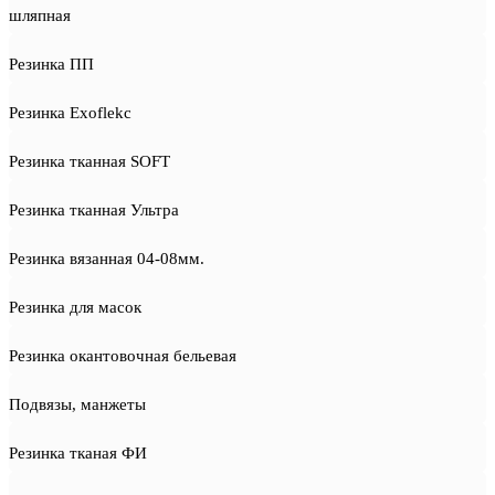
шляпная
Резинка ПП
Резинка Exoflekc
Резинка тканная SOFT
Резинка тканная Ультра
Резинка вязанная 04-08мм.
Резинка для масок
Резинка окантовочная бельевая
Подвязы, манжеты
Резинка тканая ФИ