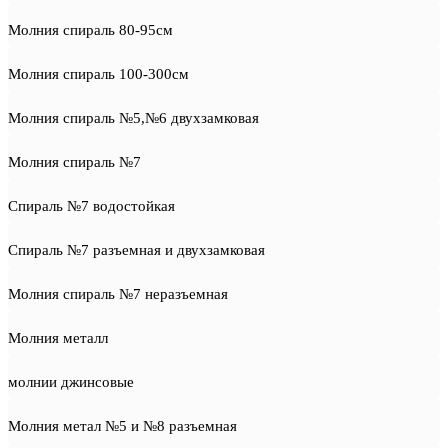
Молния спираль 80-95см
Молния спираль 100-300см
Молния спираль №5,№6 двухзамковая
Молния спираль №7
Спираль №7 водостойкая
Спираль №7 разъемная и двухзамковая
Молния спираль №7 неразъемная
Молния металл
молнии джинсовые
Молния метал №5 и №8 разъемная