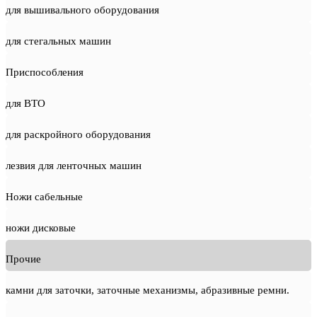
для вышивального оборудования
для стегальных машин
Приспособления
для ВТО
для раскройного оборудования
лезвия для ленточных машин
Ножи сабельные
ножи дисковые
Прочие
камни для заточки, заточные механизмы, абразивные ремни.