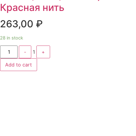
Красная нить
263,00
₽
28 in stock
Quantity
-
1
+
Add to cart