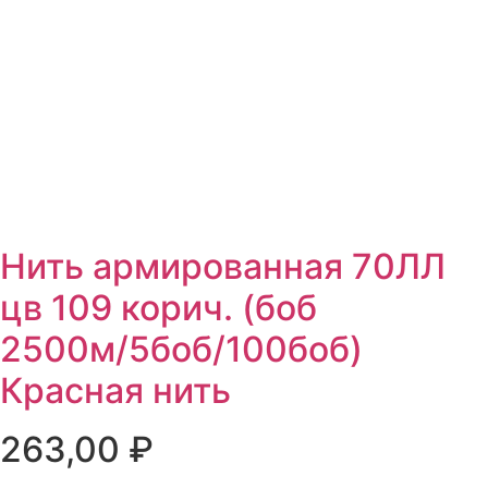
Нить армированная 70ЛЛ
цв 109 корич. (боб
2500м/5боб/100боб)
Красная нить
263,00
₽