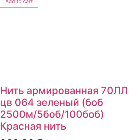
Add to cart
Нить армированная 70ЛЛ
цв 064 зеленый (боб
2500м/5боб/100боб)
Красная нить