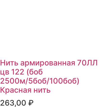
Нить армированная 70ЛЛ
цв 122 (боб
2500м/5боб/100боб)
Красная нить
263,00
₽