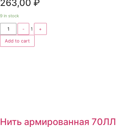
263,00
₽
9 in stock
Quantity
-
1
+
Add to cart
Нить армированная 70ЛЛ