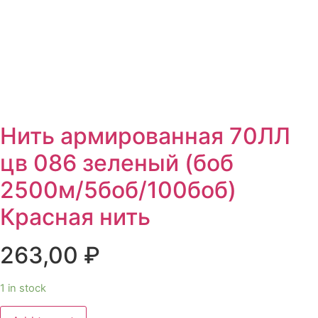
Нить армированная 70ЛЛ
цв 086 зеленый (боб
2500м/5боб/100боб)
Красная нить
263,00
₽
1 in stock