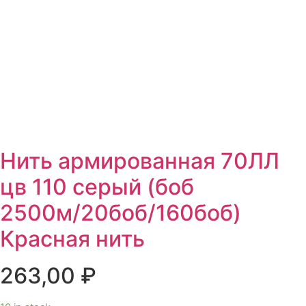
Нить армированная 70ЛЛ
цв 110 серый (боб
2500м/20боб/160боб)
Красная нить
263,00
₽