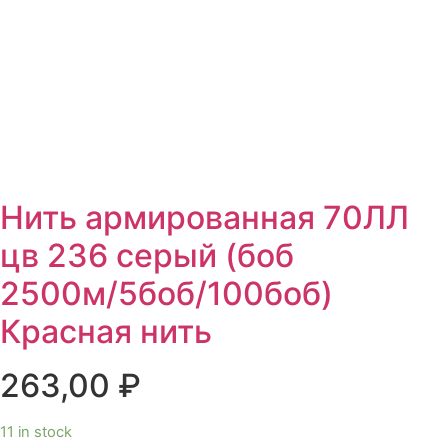
Нить армированная 70ЛЛ
цв 236 серый (боб
2500м/5боб/100боб)
Красная нить
263,00
₽
11 in stock