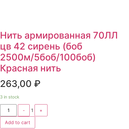
Нить армированная 70ЛЛ
цв 42 сирень (боб
2500м/5боб/100боб)
Красная нить
263,00
₽
3 in stock
Quantity
-
1
+
Add to cart