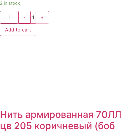
2 in stock
Quantity
-
1
+
Add to cart
Нить армированная 70ЛЛ
цв 205 коричневый (боб