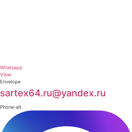
Whatsapp
Viber
Envelope
sartex64.ru@yandex.ru
Phone-alt