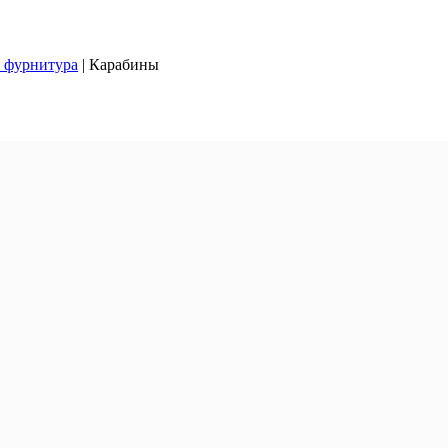
 фурнитура
|
Карабины