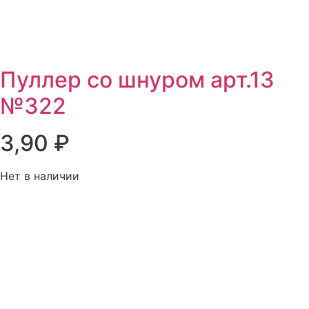
Пуллер со шнуром арт.13
№322
3,90
₽
Нет в наличии