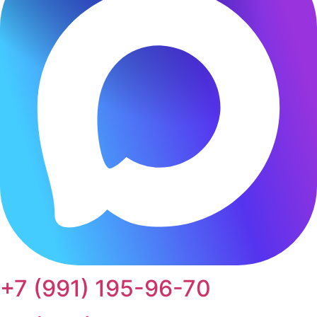
+7 (991) 195-96-70