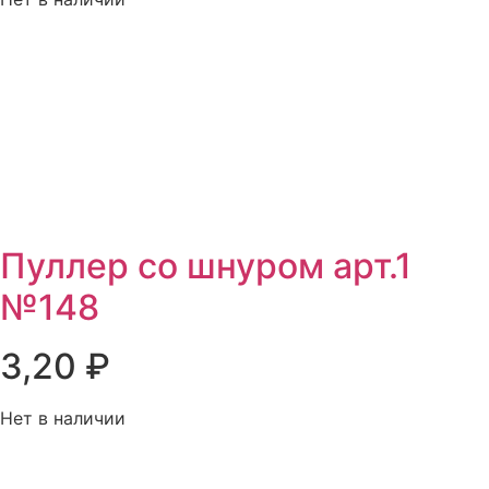
Пуллер со шнуром арт.1
№148
3,20
₽
Нет в наличии