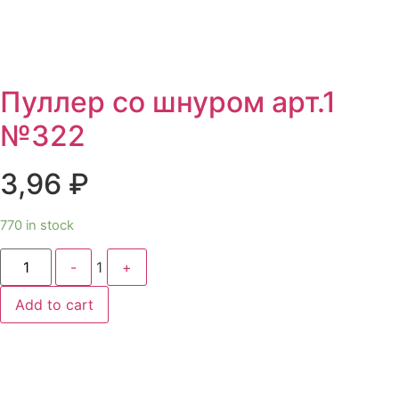
Пуллер со шнуром арт.1
№322
3,96
₽
770 in stock
Quantity
-
1
+
Add to cart