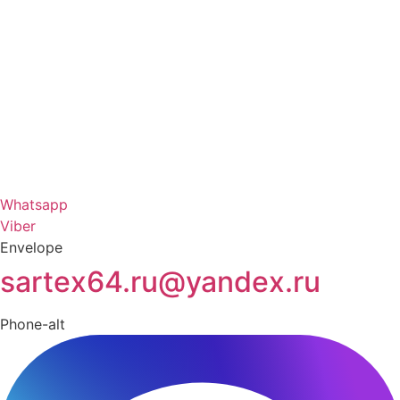
Whatsapp
Viber
Envelope
sartex64.ru@yandex.ru
Phone-alt