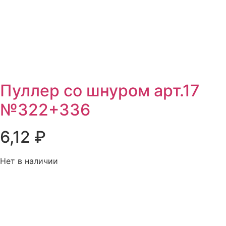
Пуллер со шнуром арт.17
№322+336
6,12
₽
Нет в наличии