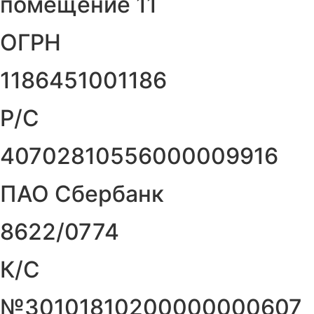
помещение 11
ОГРН
1186451001186
Р/С
40702810556000009916
ПАО Сбербанк
8622/0774
К/С
№30101810200000000607