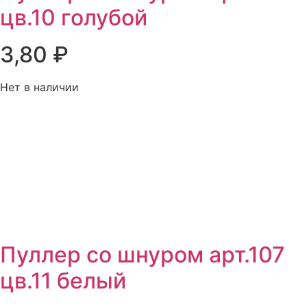
цв.10 голубой
3,80
₽
Нет в наличии
Пуллер со шнуром арт.107
цв.11 белый