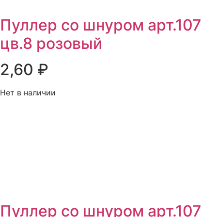
Пуллер со шнуром арт.107
цв.8 розовый
2,60
₽
Нет в наличии
Пуллер со шнуром арт.107