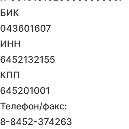
БИК
043601607
ИНН
6452132155
КПП
645201001
Телефон/факс:
8-8452-374263