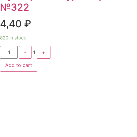
№322
4,40
₽
820 in stock
Quantity
-
1
+
Add to cart