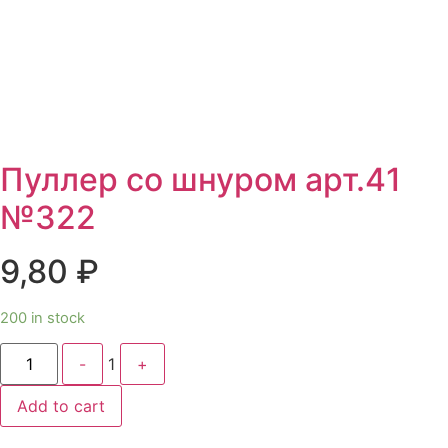
Пуллер со шнуром арт.41
№322
9,80
₽
200 in stock
Quantity
-
1
+
Add to cart