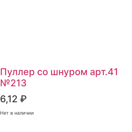
Пуллер со шнуром арт.41
№213
6,12
₽
Нет в наличии