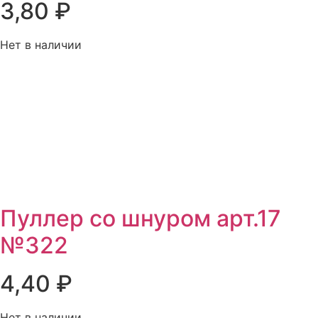
3,80
₽
Нет в наличии
Пуллер со шнуром арт.17
№322
4,40
₽
Нет в наличии