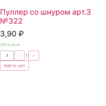
Пуллер со шнуром арт.3
№322
3,90
₽
200 in stock
Quantity
-
1
+
Add to cart