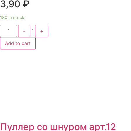
3,90
₽
180 in stock
Quantity
-
1
+
Add to cart
Пуллер со шнуром арт.12