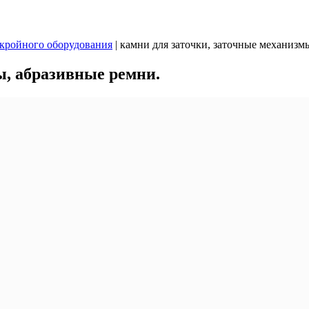
скройного оборудования
|
камни для заточки, заточные механизм
ы, абразивные ремни.