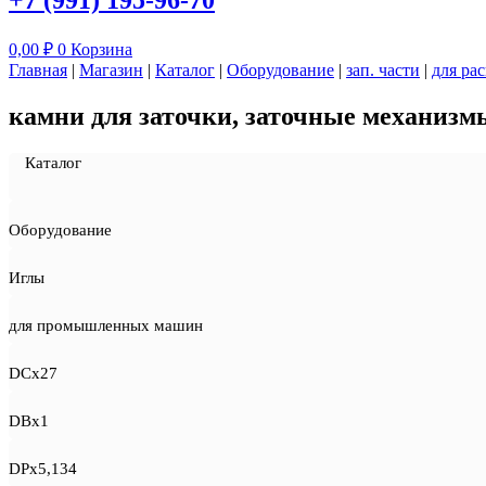
+7 (991) 195-96-70
0,00
₽
0
Корзина
Главная
|
Магазин
|
Каталог
|
Оборудование
|
зап. части
|
для ра
камни для заточки, заточные механизм
Каталог
Оборудование
Иглы
для промышленных машин
DCx27
DBx1
DPx5,134