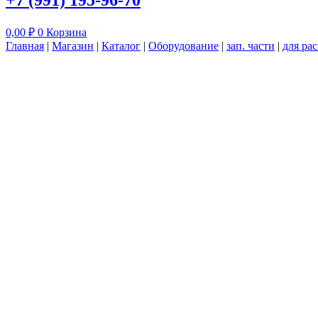
+7 (991) 195-96-70
0,00
₽
0
Корзина
Главная
|
Магазин
|
Каталог
|
Оборудование
|
зап. части
|
для ра