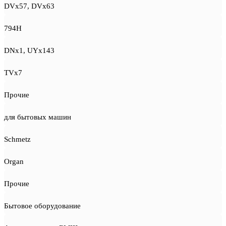
DVx57, DVx63
794H
DNx1, UYx143
TVx7
Прочие
для бытовых машин
Schmetz
Organ
Прочие
Бытовое оборудование