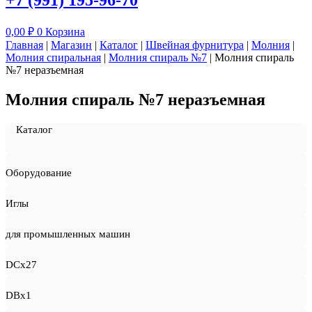
+7 (991) 195-96-70
0,00
₽
0
Корзина
Главная
|
Магазин
|
Каталог
|
Швейная фурнитура
|
Молния
|
Молния спиральная
|
Молния спираль №7
|
Молния спираль
№7 неразъемная
Молния спираль №7 неразъемная
Каталог
Оборудование
Иглы
для промышленных машин
DCx27
DBx1