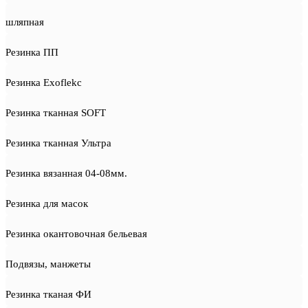
шляпная
Резинка ПП
Резинка Exoflekc
Резинка тканная SOFT
Резинка тканная Ультра
Резинка вязанная 04-08мм.
Резинка для масок
Резинка окантовочная бельевая
Подвязы, манжеты
Резинка тканая ФИ