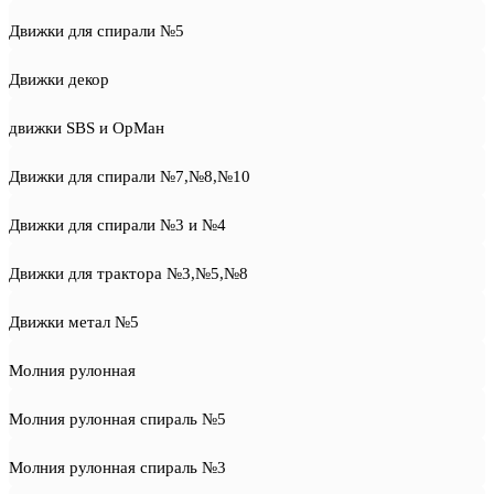
Движки для спирали №5
Движки декор
движки SBS и ОрМан
Движки для спирали №7,№8,№10
Движки для спирали №3 и №4
Движки для трактора №3,№5,№8
Движки метал №5
Молния рулонная
Молния рулонная спираль №5
Молния рулонная спираль №3