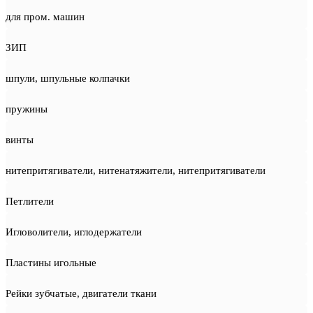
для пром. машин
ЗИП
шпули, шпульные колпачки
пружины
винты
нитепритягиватели, нитенатяжители, нитепритягиватели
Петлители
Игловолители, иглодержатели
Пластины игольные
Рейки зубчатые, двигатели ткани