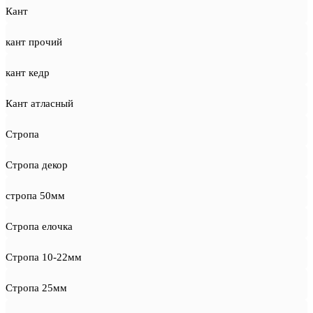
Кант
кант прочий
кант кедр
Кант атласный
Стропа
Стропа декор
стропа 50мм
Стропа елочка
Стропа 10-22мм
Стропа 25мм