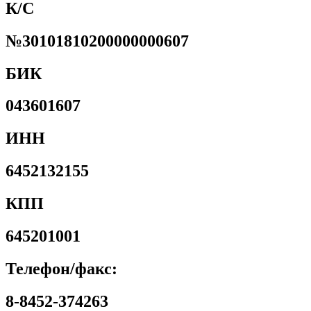
К/С
№30101810200000000607
БИК
043601607
ИНН
6452132155
КПП
645201001
Телефон/факс:
8-8452-374263