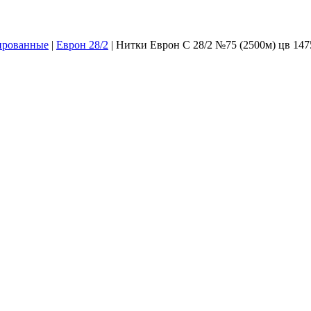
ированные
|
Еврон 28/2
|
Нитки Еврон С 28/2 №75 (2500м) цв 147