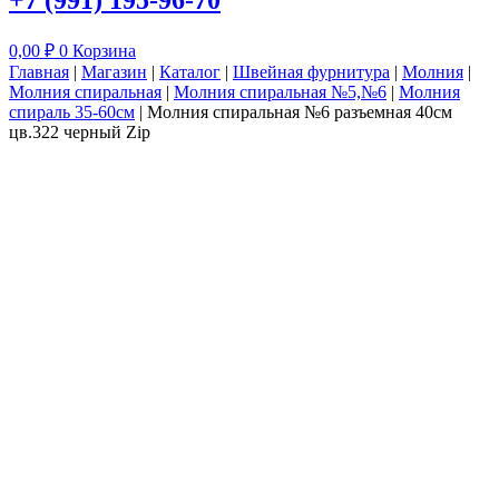
+7 (991) 195-96-70
0,00
₽
0
Корзина
Главная
|
Магазин
|
Каталог
|
Швейная фурнитура
|
Молния
|
Молния спиральная
|
Молния спиральная №5,№6
|
Молния
спираль 35-60см
|
Молния спиральная №6 разъемная 40см
цв.322 черный Zip