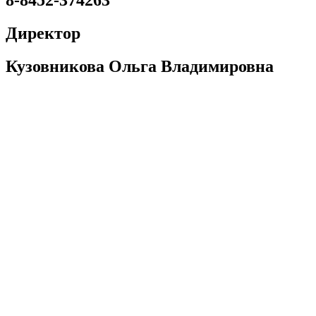
8-8452-374263
Директор
Кузовникова Ольга Владимировна