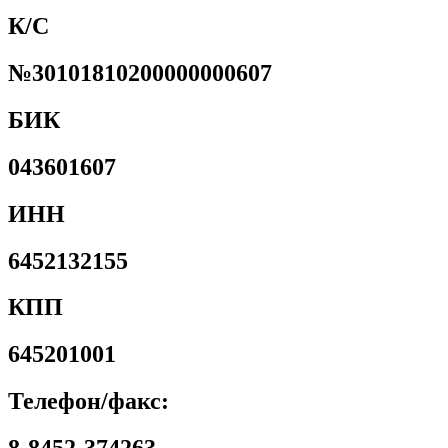
К/С
№30101810200000000607
БИК
043601607
ИНН
6452132155
КПП
645201001
Телефон/факс: