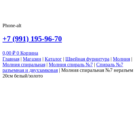
Phone-alt
+7 (991) 195-96-70
0,00
₽
0
Корзина
Главная
|
Магазин
|
Каталог
|
Швейная фурнитура
|
Молния
|
Молния спиральная
|
Молния спираль №7
|
Спираль №7
разъемная и двухзамковая
|
Молния спиральная №7 неразъем
20см белый/золото