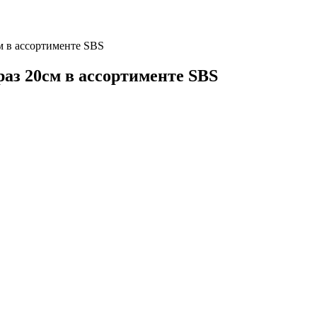
м в ассортименте SBS
аз 20см в ассортименте SBS