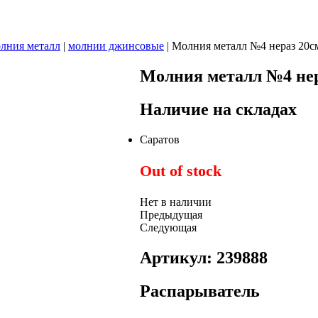
лния металл
|
молнии джинсовые
|
Молния металл №4 нераз 20с
Молния металл №4 нер
Наличие на складах
Саратов
Out of stock
Нет в наличии
Предыдущая
Следующая
Артикул: 239888
Распарыватель