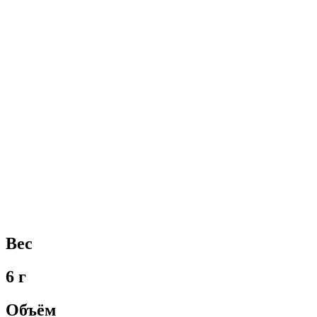
Вес
6 г
Объём