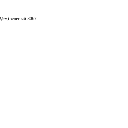
2,9м) зеленый 8067