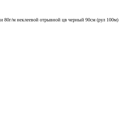
 80г/м неклеевой отрывной цв черный 90см (рул 100м)