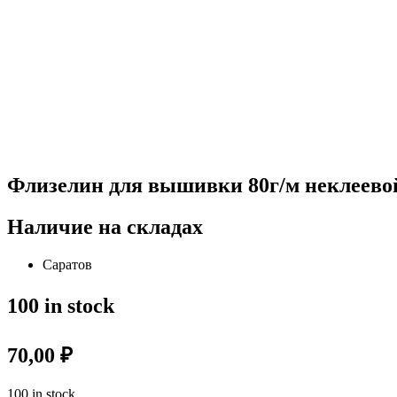
Флизелин для вышивки 80г/м неклеево
Наличие на складах
Саратов
100 in stock
70,00
₽
100 in stock