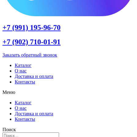
+7 (991) 195-96-70
+7 (902) 710-01-91
Заказать обратный звонок
Каталог
О нас
Доставка и оплата
Контакты
Меню
Каталог
О нас
Доставка и оплата
Контакты
Поиск