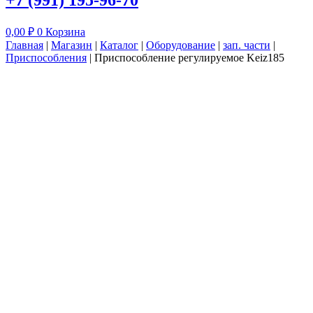
+7 (991) 195-96-70
0,00
₽
0
Корзина
Главная
|
Магазин
|
Каталог
|
Оборудование
|
зап. части
|
Приспособления
|
Приспособление регулируемое Keiz185