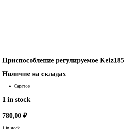
Приспособление регулируемое Keiz185
Наличие на складах
Саратов
1 in stock
780,00
₽
1 in stock