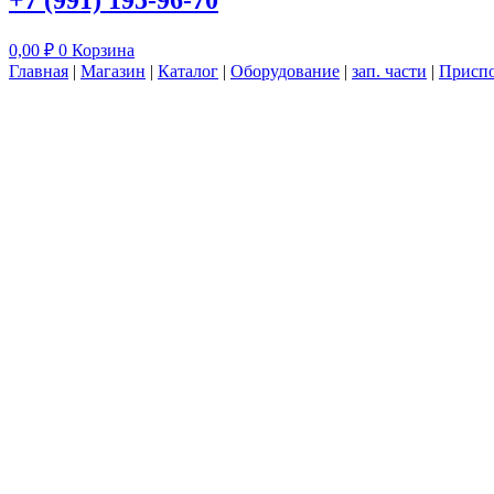
+7 (991) 195-96-70
0,00
₽
0
Корзина
Главная
|
Магазин
|
Каталог
|
Оборудование
|
зап. части
|
Приспо