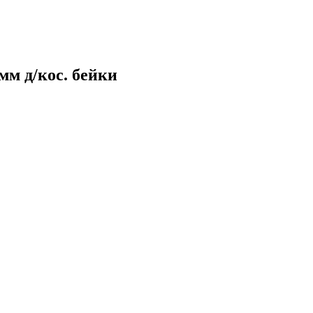
мм д/кос. бейки