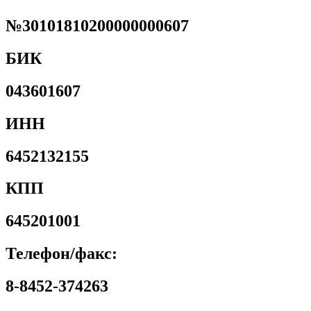
№30101810200000000607
БИК
043601607
ИНН
6452132155
КПП
645201001
Телефон/факс:
8-8452-374263