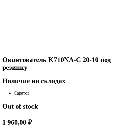
Окантователь K710NA-С 20-10 под
резинку
Наличие на складах
Саратов
Out of stock
1 960,00
₽