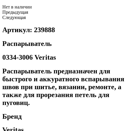
Нет в наличии
Предыдущая
Следующая
Артикул: 239888
Распарыватель
0334-3006 Veritas
Распарыватель предназначен для
быстрого и аккуратного вспарывания
швов при шитье, вязании, ремонте, а
также для прорезания петель для
пуговиц.
Бренд
Veritas