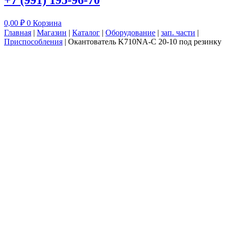
+7 (991) 195-96-70
0,00
₽
0
Корзина
Главная
|
Магазин
|
Каталог
|
Оборудование
|
зап. части
|
Приспособления
|
Окантователь K710NA-С 20-10 под резинку