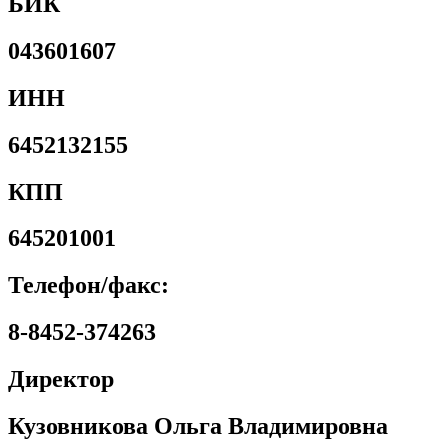
БИК
043601607
ИНН
6452132155
КПП
645201001
Телефон/факс:
8-8452-374263
Директор
Кузовникова Ольга Владимировна