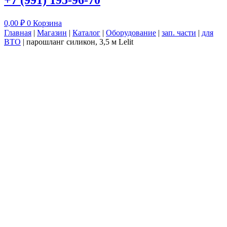
+7 (991) 195-96-70
0,00
₽
0
Корзина
Главная
|
Магазин
|
Каталог
|
Оборудование
|
зап. части
|
для
ВТО
|
парошланг силикон, 3,5 м Lelit