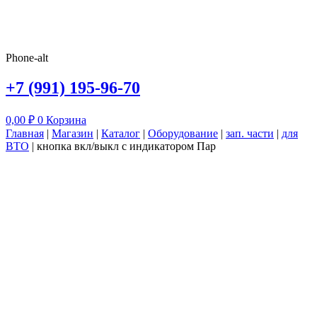
Phone-alt
+7 (991) 195-96-70
0,00
₽
0
Корзина
Главная
|
Магазин
|
Каталог
|
Оборудование
|
зап. части
|
для
ВТО
|
кнопка вкл/выкл с индикатором Пар