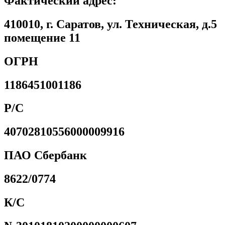
Фактический адрес:
410010, г. Саратов, ул. Техническая, д.5
помещение 11
ОГРН
1186451001186
Р/С
40702810556000009916
ПАО Сбербанк
8622/0774
К/С