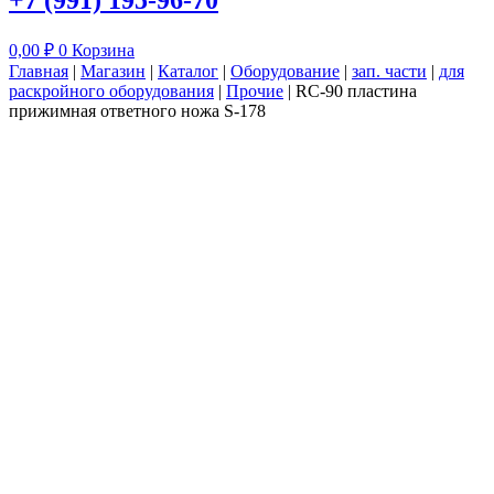
+7 (991) 195-96-70
0,00
₽
0
Корзина
Главная
|
Магазин
|
Каталог
|
Оборудование
|
зап. части
|
для
раскройного оборудования
|
Прочие
|
RC-90 пластина
прижимная ответного ножа S-178