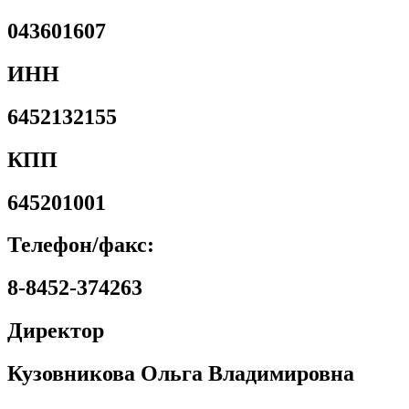
043601607
ИНН
6452132155
КПП
645201001
Телефон/факс:
8-8452-374263
Директор
Кузовникова Ольга Владимировна