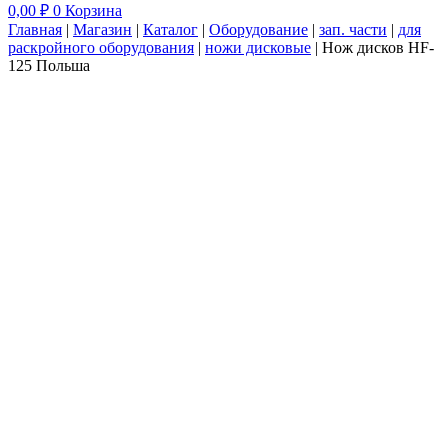
0,00
₽
0
Корзина
Главная
|
Магазин
|
Каталог
|
Оборудование
|
зап. части
|
для
раскройного оборудования
|
ножи дисковые
|
Нож дисков HF-
125 Польша