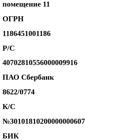
помещение 11
ОГРН
1186451001186
Р/С
40702810556000009916
ПАО Сбербанк
8622/0774
К/С
№30101810200000000607
БИК