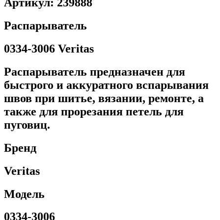
Артикул: 239888
Распарыватель
0334-3006 Veritas
Распарыватель предназначен для
быстрого и аккуратного вспарывания
швов при шитье, вязании, ремонте, а
также для прорезания петель для
пуговиц.
Бренд
Veritas
Модель
0334-3006