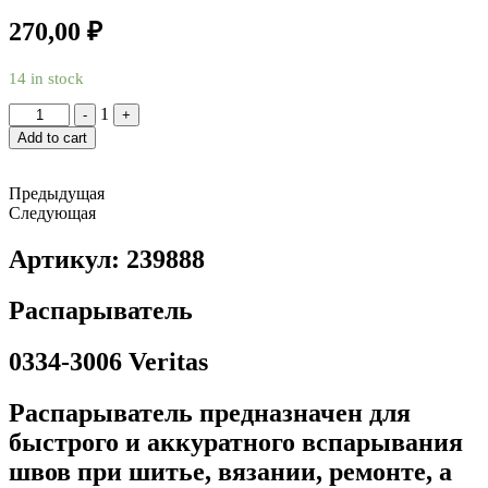
270,00
₽
14 in stock
Quantity
1
-
+
Add to cart
Предыдущая
Следующая
Артикул: 239888
Распарыватель
0334-3006 Veritas
Распарыватель предназначен для
быстрого и аккуратного вспарывания
швов при шитье, вязании, ремонте, а