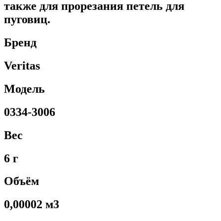
также для прорезания петель для
пуговиц.
Бренд
Veritas
Модель
0334-3006
Вес
6 г
Объём
0,00002 м3