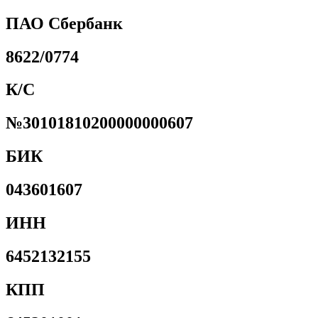
ПАО Сбербанк
8622/0774
К/С
№30101810200000000607
БИК
043601607
ИНН
6452132155
КПП