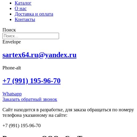
Каталог
О нас
Доставка и оплата
Контакты
Поиск
Envelope
sartex64.ru@yandex.ru
Phone-alt
+7 (991) 195-96-70
Whatsapp
Заказать обратный звонок
Сайт находится в разработке, для заказа обращаться по номеру
телефона указанному на сайте:
+7 (991) 195-96-70