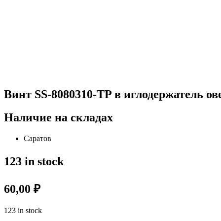
Винт SS-8080310-ТP в иглодержатель ов
Наличие на складах
Саратов
123 in stock
60,00
₽
123 in stock