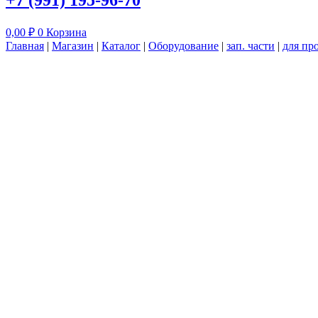
+7 (991) 195-96-70
0,00
₽
0
Корзина
Главная
|
Магазин
|
Каталог
|
Оборудование
|
зап. части
|
для пр