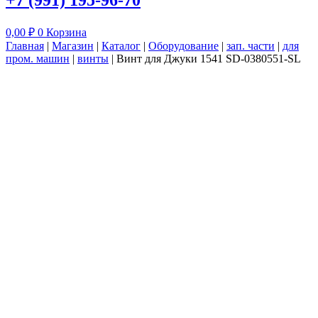
+7 (991) 195-96-70
0,00
₽
0
Корзина
Главная
|
Магазин
|
Каталог
|
Оборудование
|
зап. части
|
для
пром. машин
|
винты
|
Винт для Джуки 1541 SD-0380551-SL