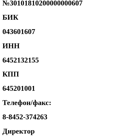
№30101810200000000607
БИК
043601607
ИНН
6452132155
КПП
645201001
Телефон/факс:
8-8452-374263
Директор