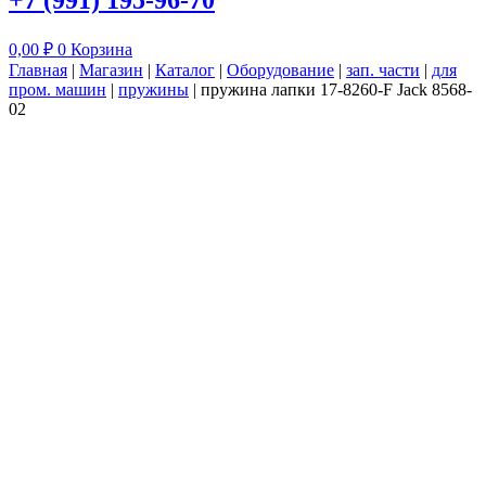
+7 (991) 195-96-70
0,00
₽
0
Корзина
Главная
|
Магазин
|
Каталог
|
Оборудование
|
зап. части
|
для
пром. машин
|
пружины
|
пружина лапки 17-8260-F Jack 8568-
02