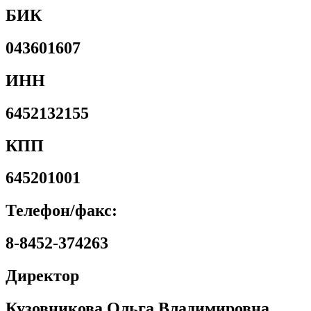
БИК
043601607
ИНН
6452132155
КПП
645201001
Телефон/факс:
8-8452-374263
Директор
Кузовникова Ольга Владимировна