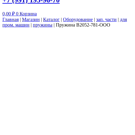
+7 (991) 195-96-70
0,00
₽
0
Корзина
Главная
|
Магазин
|
Каталог
|
Оборудование
|
зап. части
|
для
пром. машин
|
пружины
|
Пружина B2052-781-OOO