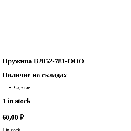
Пружина B2052-781-OOO
Наличие на складах
Саратов
1 in stock
60,00
₽
1 in stock