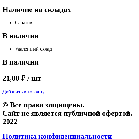
Наличие на складах
Саратов
В наличии
Удаленный склад
В наличии
21,00 ₽ / шт
Добавить в корзину
© Все права защищены.
Сайт не является публичной офертой.
2022
Политика конфиденциальности