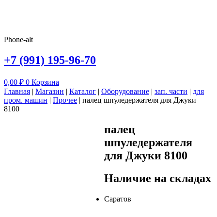
Phone-alt
+7 (991) 195-96-70
0,00
₽
0
Корзина
Главная
|
Магазин
|
Каталог
|
Оборудование
|
зап. части
|
для
пром. машин
|
Прочее
|
палец шпуледержателя для Джуки
8100
палец
шпуледержателя
для Джуки 8100
Наличие на складах
Саратов