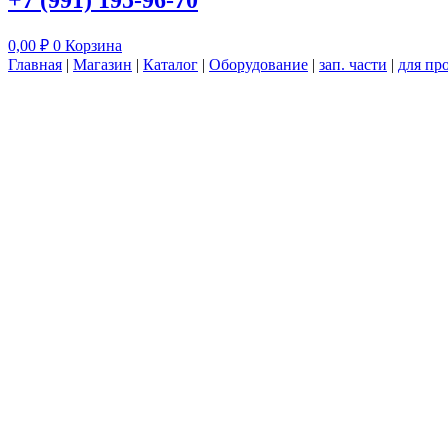
+7 (991) 195-96-70
0,00
₽
0
Корзина
Главная
|
Магазин
|
Каталог
|
Оборудование
|
зап. части
|
для пр