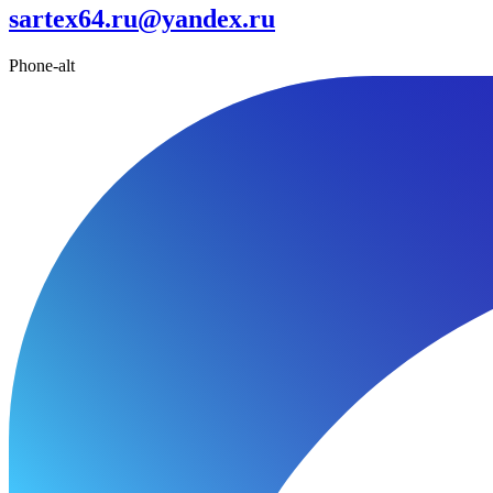
sartex64.ru@yandex.ru
Phone-alt