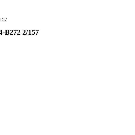
/157
-B272 2/157