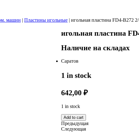
ом. машин
|
Пластины игольные
|
игольная пластина FD4-B272 2
игольная пластина FD4
Наличие на складах
Саратов
1 in stock
642,00
₽
1 in stock
Add to cart
Предыдущая
Следующая