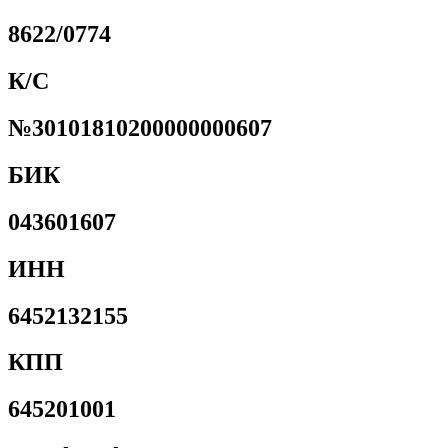
8622/0774
К/С
№30101810200000000607
БИК
043601607
ИНН
6452132155
КПП
645201001