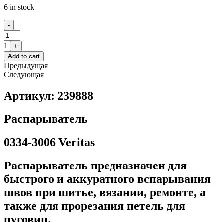
6 in stock
Quantity
-
1
+
Add to cart
Предыдущая
Следующая
Артикул: 239888
Распарыватель
0334-3006 Veritas
Распарыватель предназначен для
быстрого и аккуратного вспарывания
швов при шитье, вязании, ремонте, а
также для прорезания петель для
пуговиц.