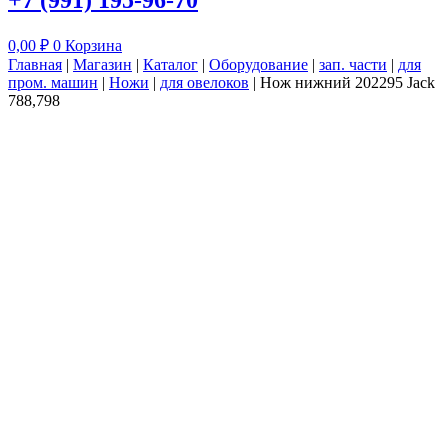
+7 (991) 195-96-70
0,00
₽
0
Корзина
Главная
|
Магазин
|
Каталог
|
Оборудование
|
зап. части
|
для
пром. машин
|
Ножи
|
для овелоков
|
Нож нижний 202295 Jack
788,798