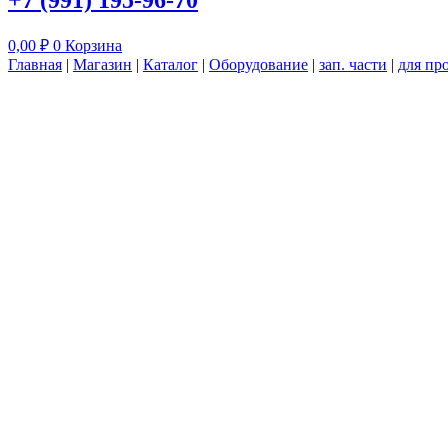
+7 (991) 195-96-70
0,00
₽
0
Корзина
Главная
|
Магазин
|
Каталог
|
Оборудование
|
зап. части
|
для пр