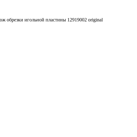
ож обрезки игольной пластины 12919002 original