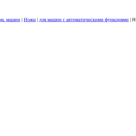
ом. машин
|
Ножи
|
для машин с автоматичискими функциями
|
Н