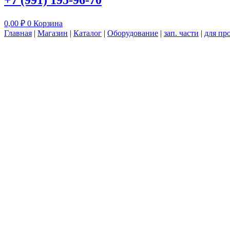
+7 (991) 195-96-70
0,00
₽
0
Корзина
Главная
|
Магазин
|
Каталог
|
Оборудование
|
зап. части
|
для пр