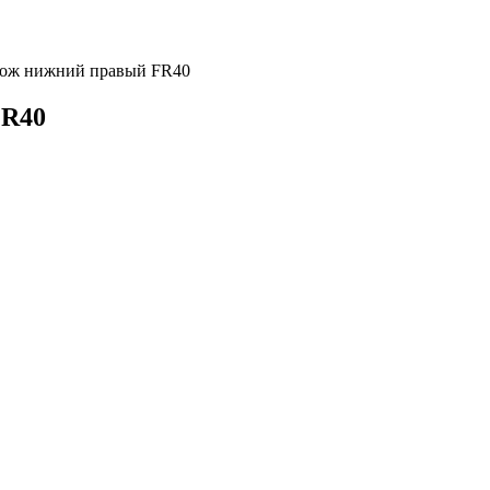
ож нижний правый FR40
FR40