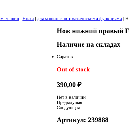
ом. машин
|
Ножи
|
для машин с автоматичискими функциями
|
Н
Нож нижний правый 
Наличие на складах
Саратов
Out of stock
390,00
₽
Нет в наличии
Предыдущая
Следующая
Артикул: 239888