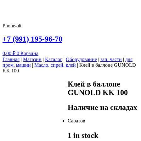
Phone-alt
+7 (991) 195-96-70
0,00
₽
0
Корзина
Главная
|
Магазин
|
Каталог
|
Оборудование
|
зап. части
|
для
пром. машин
|
Масло, спрей, клей
|
Клей в баллоне GUNOLD
KK 100
Клей в баллоне
GUNOLD KK 100
Наличие на складах
Саратов
1 in stock