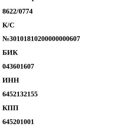
8622/0774
К/С
№30101810200000000607
БИК
043601607
ИНН
6452132155
КПП
645201001