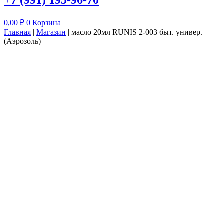
+7 (991) 195-96-70
0,00
₽
0
Корзина
Главная
|
Магазин
|
масло 20мл RUNIS 2-003 быт. универ.
(Аэрозоль)