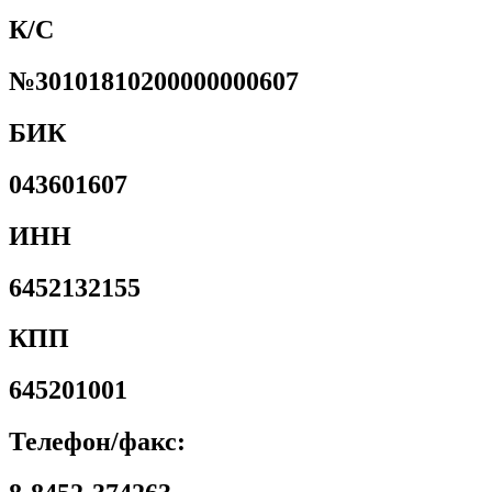
К/С
№30101810200000000607
БИК
043601607
ИНН
6452132155
КПП
645201001
Телефон/факс: