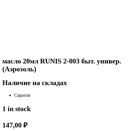
масло 20мл RUNIS 2-003 быт. универ.
(Аэрозоль)
Наличие на складах
Саратов
1 in stock
147,00
₽