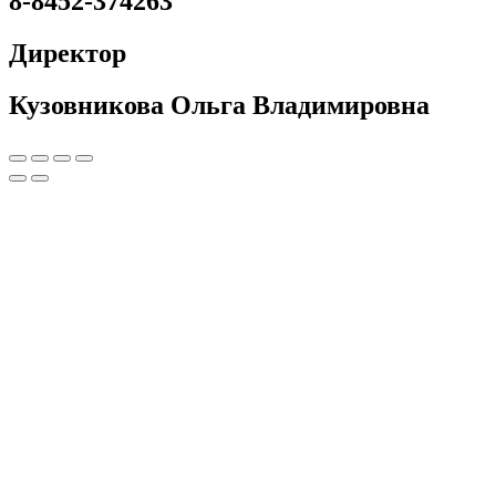
8-8452-374263
Директор
Кузовникова Ольга Владимировна