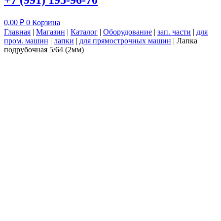
+7 (991) 195-96-70
0,00
₽
0
Корзина
Главная
|
Магазин
|
Каталог
|
Оборудование
|
зап. части
|
для
пром. машин
|
лапки
|
для прямострочных машин
|
Лапка
подрубочная 5/64 (2мм)