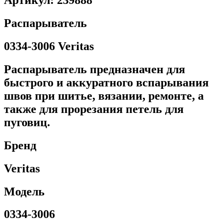
Артикул: 239888
Распарыватель
0334-3006 Veritas
Распарыватель предназначен для
быстрого и аккуратного вспарывания
швов при шитье, вязании, ремонте, а
также для прорезания петель для
пуговиц.
Бренд
Veritas
Модель
0334-3006