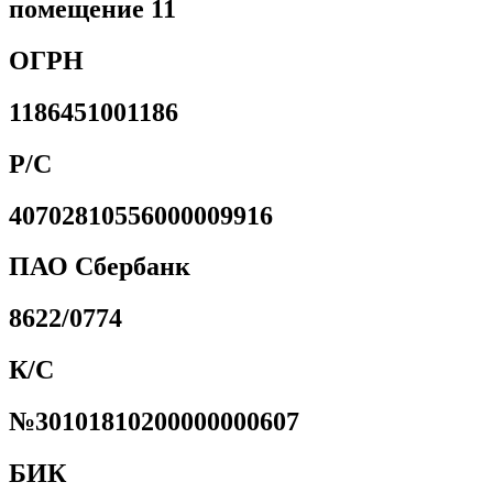
помещение 11
ОГРН
1186451001186
Р/С
40702810556000009916
ПАО Сбербанк
8622/0774
К/С
№30101810200000000607
БИК