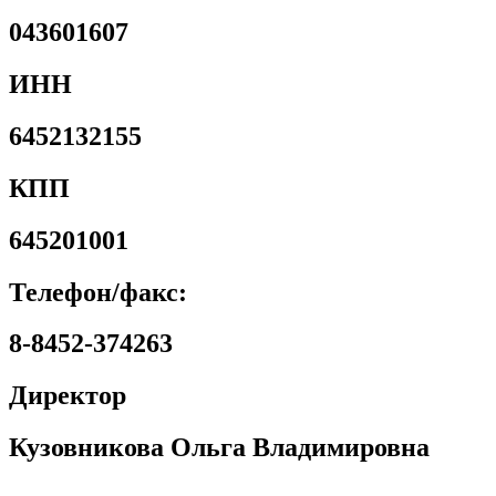
043601607
ИНН
6452132155
КПП
645201001
Телефон/факс:
8-8452-374263
Директор
Кузовникова Ольга Владимировна