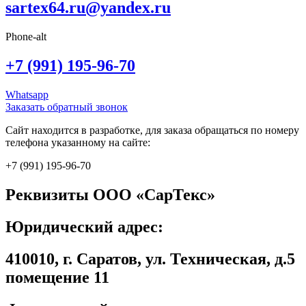
sartex64.ru@yandex.ru
Phone-alt
+7 (991) 195-96-70
Whatsapp
Заказать обратный звонок
Сайт находится в разработке, для заказа обращаться по номеру
телефона указанному на сайте:
+7 (991) 195-96-70
Реквизиты ООО «СарТекс»
Юридический адрес:
410010, г. Саратов, ул. Техническая, д.5
помещение 11