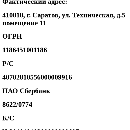
Фактический адрес:
410010, г. Саратов, ул. Техническая, д.5
помещение 11
ОГРН
1186451001186
Р/С
40702810556000009916
ПАО Сбербанк
8622/0774
К/С