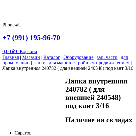
Phone-alt
+7 (991) 195-96-70
0,00
₽
0
Корзина
Главная
|
Магазин
|
Каталог
|
Оборудование
|
зап. части
|
для
пром. машин
|
лапки
|
для машин с тройным продвижкением
|
Лапка внутренняя 240782 ( для внешней 240548) под кант 3/16
Лапка внутренняя
240782 ( для
внешней 240548)
под кант 3/16
Наличие на складах
Саратов