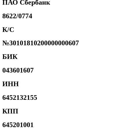
ПАО Сбербанк
8622/0774
К/С
№30101810200000000607
БИК
043601607
ИНН
6452132155
КПП
645201001