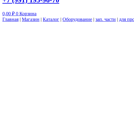
+7 (991) 195-96-70
0,00
₽
0
Корзина
Главная
|
Магазин
|
Каталог
|
Оборудование
|
зап. части
|
для пр