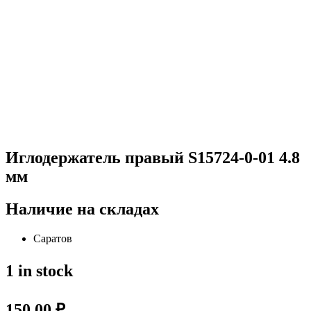
Иглодержатель правый S15724-0-01 4.8
мм
Наличие на складах
Саратов
1 in stock
150,00
₽