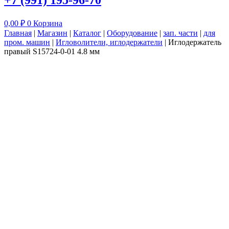
+7 (991) 195-96-70
0,00
₽
0
Корзина
Главная
|
Магазин
|
Каталог
|
Оборудование
|
зап. части
|
для
пром. машин
|
Игловолители, иглодержатели
|
Иглодержатель
правый S15724-0-01 4.8 мм