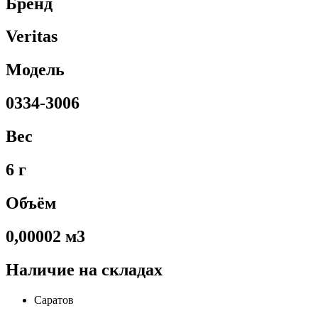
Бренд
Veritas
Модель
0334-3006
Вес
6 г
Объём
0,00002 м3
Наличие на складах
Саратов