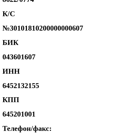
К/С
№30101810200000000607
БИК
043601607
ИНН
6452132155
КПП
645201001
Телефон/факс: