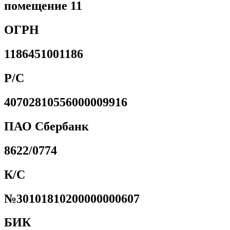
помещение 11
ОГРН
1186451001186
Р/С
40702810556000009916
ПАО Сбербанк
8622/0774
К/С
№30101810200000000607
БИК