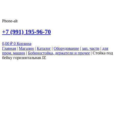
Phone-alt
+7 (991) 195-96-70
0,00
₽
0
Корзина
Главная
|
Магазин
|
Каталог
|
Оборудование
|
зап. части
|
для
пром. машин
|
Бобиностойка, держатели и прочее
|
Стойка под
бейку горизонтальная JZ