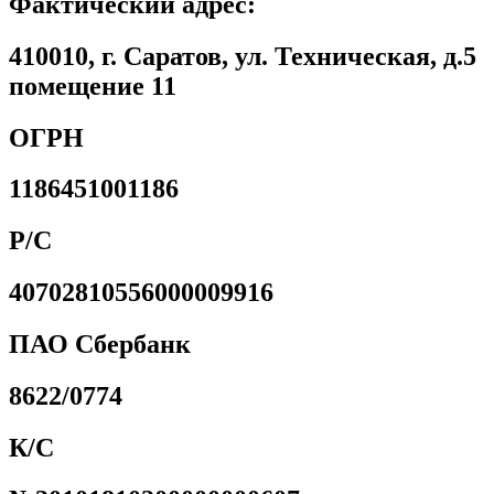
Фактический адрес:
410010, г. Саратов, ул. Техническая, д.5
помещение 11
ОГРН
1186451001186
Р/С
40702810556000009916
ПАО Сбербанк
8622/0774
К/С