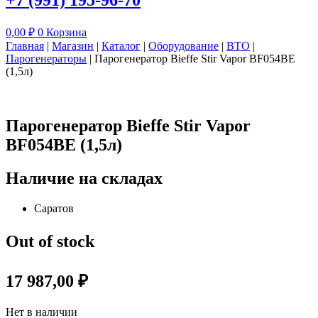
+7 (991) 195-96-70
0,00
₽
0
Корзина
Главная
|
Магазин
|
Каталог
|
Оборудование
|
ВТО
|
Парогенераторы
|
Парогенератор Bieffe Stir Vapor BF054BE
(1,5л)
Парогенератор Bieffe Stir Vapor
BF054BE (1,5л)
Наличие на складах
Саратов
Out of stock
17 987,00
₽
Нет в наличии