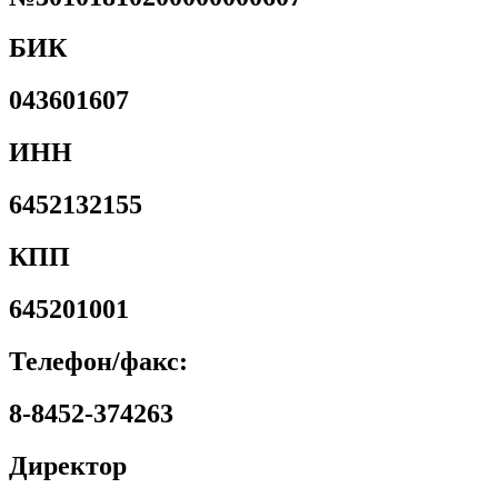
БИК
043601607
ИНН
6452132155
КПП
645201001
Телефон/факс:
8-8452-374263
Директор