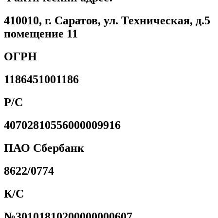
410010, г. Саратов, ул. Техническая, д.5
помещение 11
ОГРН
1186451001186
Р/С
40702810556000009916
ПАО Сбербанк
8622/0774
К/С
№30101810200000000607