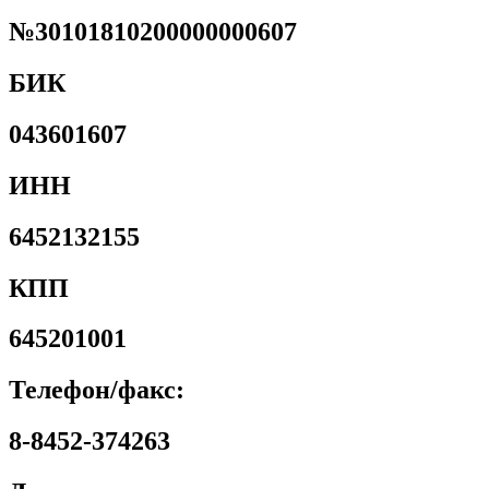
№30101810200000000607
БИК
043601607
ИНН
6452132155
КПП
645201001
Телефон/факс:
8-8452-374263