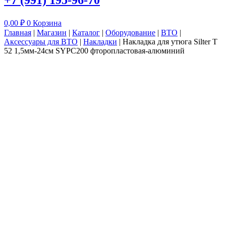
+7 (991) 195-96-70
0,00
₽
0
Корзина
Главная
|
Магазин
|
Каталог
|
Оборудование
|
ВТО
|
Аксессуары для ВТО
|
Накладки
|
Накладка для утюга Silter Т
52 1,5мм-24см SYPC200 фторопластовая-алюминий