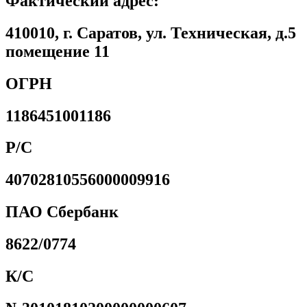
Фактический адрес:
410010, г. Саратов, ул. Техническая, д.5
помещение 11
ОГРН
1186451001186
Р/С
40702810556000009916
ПАО Сбербанк
8622/0774
К/С