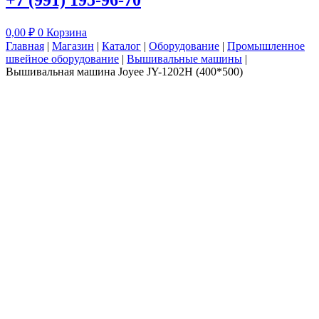
+7 (991) 195-96-70
0,00
₽
0
Корзина
Главная
|
Магазин
|
Каталог
|
Оборудование
|
Промышленное
швейное оборудование
|
Вышивальные машины
|
Вышивальная машина Joyee JY-1202H (400*500)