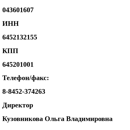
043601607
ИНН
6452132155
КПП
645201001
Телефон/факс:
8-8452-374263
Директор
Кузовникова Ольга Владимировна