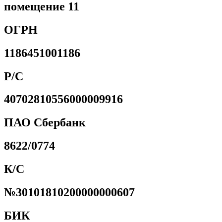
помещение 11
ОГРН
1186451001186
Р/С
40702810556000009916
ПАО Сбербанк
8622/0774
К/С
№30101810200000000607
БИК