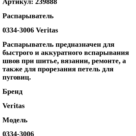
Артикул: 239888
Распарыватель
0334-3006 Veritas
Распарыватель предназначен для
быстрого и аккуратного вспарывания
швов при шитье, вязании, ремонте, а
также для прорезания петель для
пуговиц.
Бренд
Veritas
Модель
0334-3006