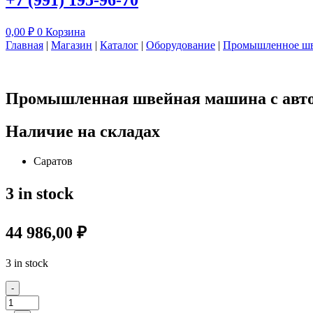
+7 (991) 195-96-70
0,00
₽
0
Корзина
Главная
|
Магазин
|
Каталог
|
Оборудование
|
Промышленное шв
Промышленная швейная машина с авто
Наличие на складах
Саратов
3 in stock
44 986,00
₽
3 in stock
Quantity
-