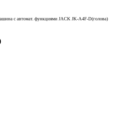
шина с автомат. функциями JACK JK-A4F-D(голова)
)