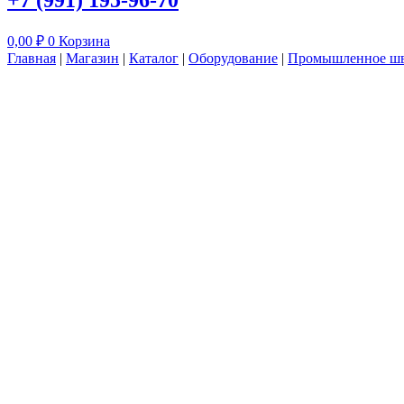
+7 (991) 195-96-70
0,00
₽
0
Корзина
Главная
|
Магазин
|
Каталог
|
Оборудование
|
Промышленное шв