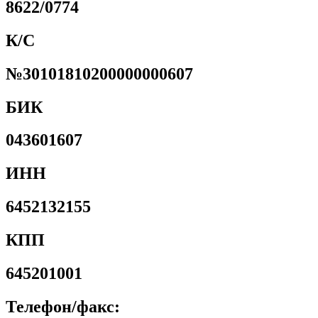
8622/0774
К/С
№30101810200000000607
БИК
043601607
ИНН
6452132155
КПП
645201001
Телефон/факс: