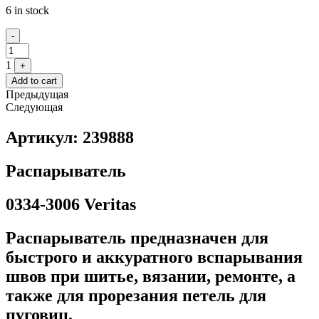
6 in stock
Quantity
-
1
+
Add to cart
Предыдущая
Следующая
Артикул: 239888
Распарыватель
0334-3006 Veritas
Распарыватель предназначен для
быстрого и аккуратного вспарывания
швов при шитье, вязании, ремонте, а
также для прорезания петель для
пуговиц.