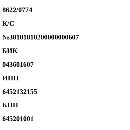
8622/0774
К/С
№30101810200000000607
БИК
043601607
ИНН
6452132155
КПП
645201001