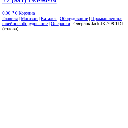
+7 (991) 195-96-70
0,00
₽
0
Корзина
Главная
|
Магазин
|
Каталог
|
Оборудование
|
Промышленное
швейное оборудование
|
Оверлоки
|
Оверлок Jack JK-798 TDI
(голова)