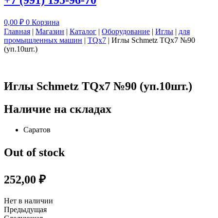
+7 (991) 195-96-70
0,00
₽
0
Корзина
Главная
|
Магазин
|
Каталог
|
Оборудование
|
Иглы
|
для
промышленных машин
|
TQx7
|
Иглы Schmetz TQx7 №90
(уп.10шт.)
Иглы Schmetz TQx7 №90 (уп.10шт.)
Наличие на складах
Саратов
Out of stock
252,00
₽
Нет в наличии
Предыдущая