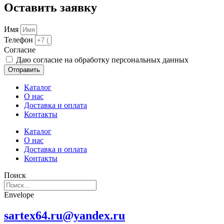
Оставить заявку
Имя
Телефон
Cогласие
Даю согласие на обработку персональных данных
Отправить
Каталог
О нас
Доставка и оплата
Контакты
Каталог
О нас
Доставка и оплата
Контакты
Поиск
Envelope
sartex64.ru@yandex.ru