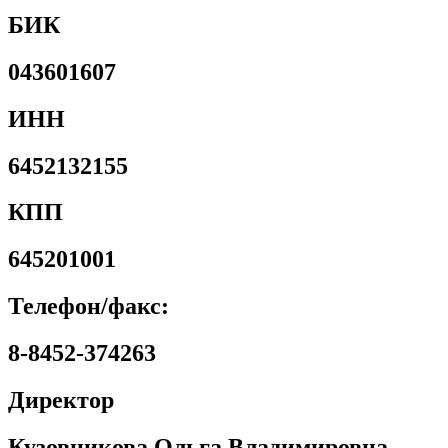
БИК
043601607
ИНН
6452132155
КПП
645201001
Телефон/факс:
8-8452-374263
Директор
Кузовникова Ольга Владимировна