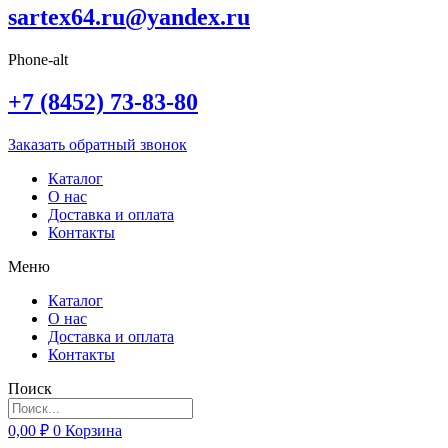
sartex64.ru@yandex.ru
Phone-alt
+7 (8452) 73-83-80
Заказать обратный звонок
Каталог
О нас
Доставка и оплата
Контакты
Меню
Каталог
О нас
Доставка и оплата
Контакты
Поиск
0,00
₽
0
Корзина