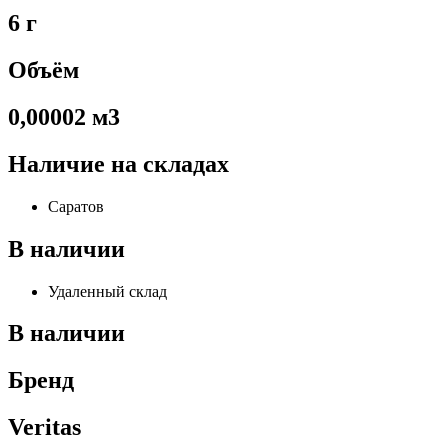
6 г
Объём
0,00002 м3
Наличие на складах
Саратов
В наличии
Удаленный склад
В наличии
Бренд
Veritas