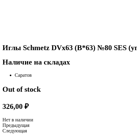
Иглы Schmetz DVx63 (B*63) №80 SES (у
Наличие на складах
Саратов
Out of stock
326,00
₽
Нет в наличии
Предыдущая
Следующая